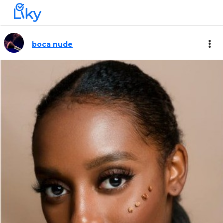
boca nude