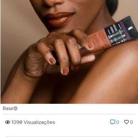
Base😍
1098 Visualizações
0
0