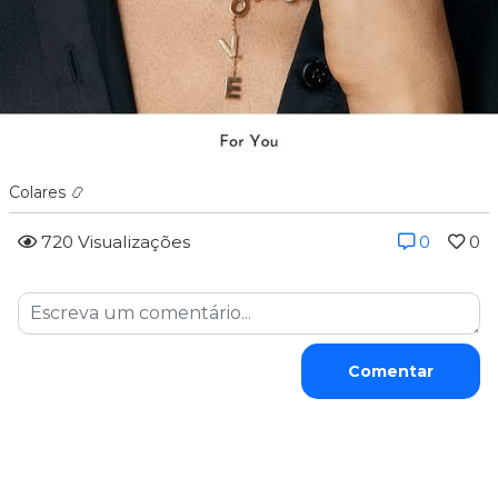
Colares 📿
720 Visualizações
0
0
Comentar