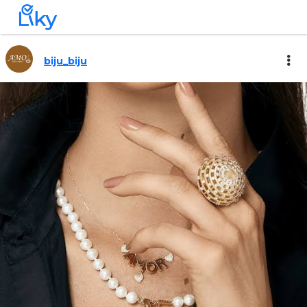
biju_biju