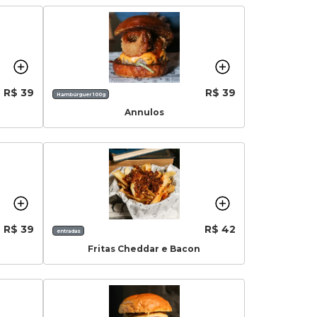
R$ 39
R$ 39
Hambúrguer 100g
Annulos
R$ 39
R$ 42
entradas
Fritas Cheddar e Bacon