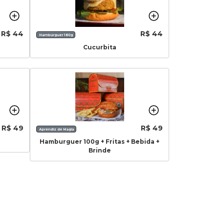
R$ 44
R$ 44
Hambúrguer 180g
Cucurbita
R$ 49
R$ 49
Aprendiz de Magia
Hamburguer 100g + Fritas + Bebida +
Brinde