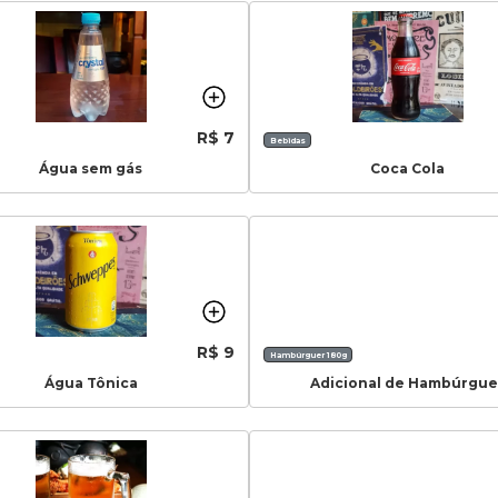
R$ 7
Bebidas
Água sem gás
Coca Cola
R$ 9
Hambúrguer 180g
Água Tônica
Adicional de Hambúrgue