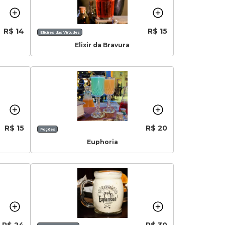
R$ 14
R$ 15
Elixires das Virtudes
Elixir da Bravura
R$ 15
R$ 20
Poções
Euphoria
R$ 24
R$ 30