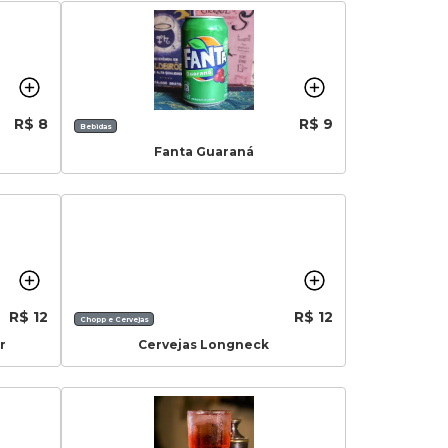
R$ 8
R$ 9
Bebidas
Fanta Guaraná
R$ 12
R$ 12
Chopp e Cervejas
r
Cervejas Longneck