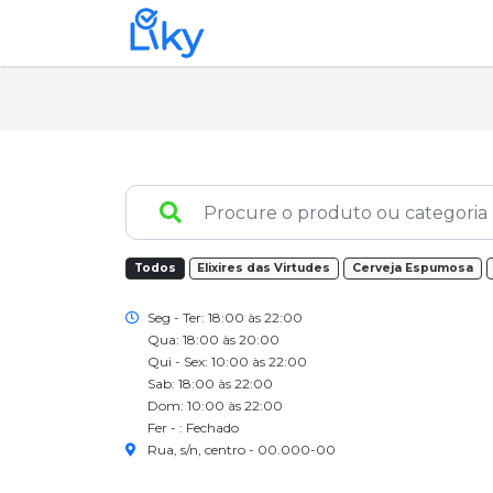
Todos
Elixires das Virtudes
Cerveja Espumosa
Seg - Ter: 18:00 às 22:00
Qua: 18:00 às 20:00
Qui - Sex: 10:00 às 22:00
Sab: 18:00 às 22:00
Dom: 10:00 às 22:00
Fer - : Fechado
Rua, s/n, centro - 00.000-00