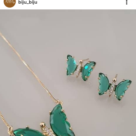
biju_biju