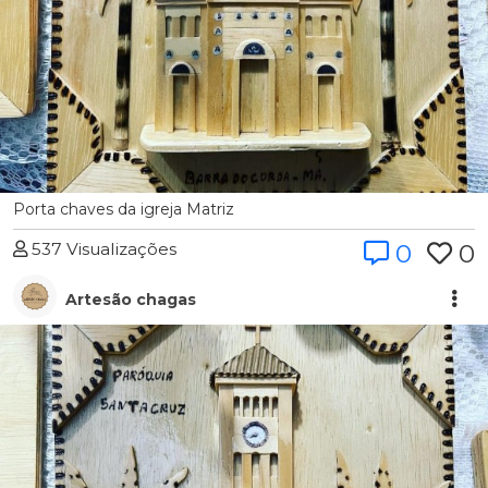
Porta chaves da igreja Matriz
537 Visualizações
0
0
Artesão chagas