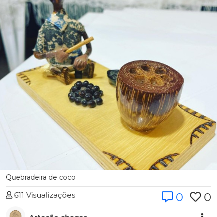
Quebradeira de coco
611 Visualizações
0
0