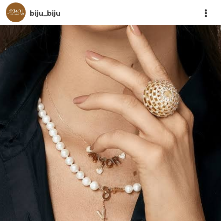
biju_biju