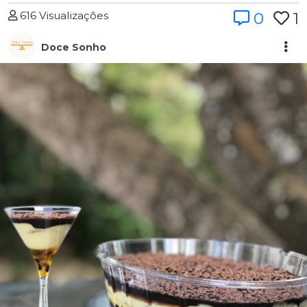
616 Visualizações
0
1
Doce Sonho