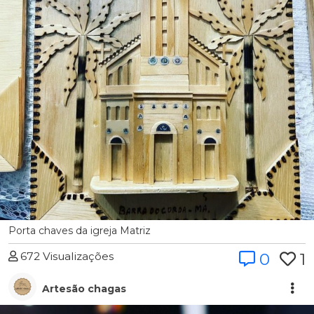
Porta chaves da igreja Matriz
672 Visualizações
0
1
Artesão chagas