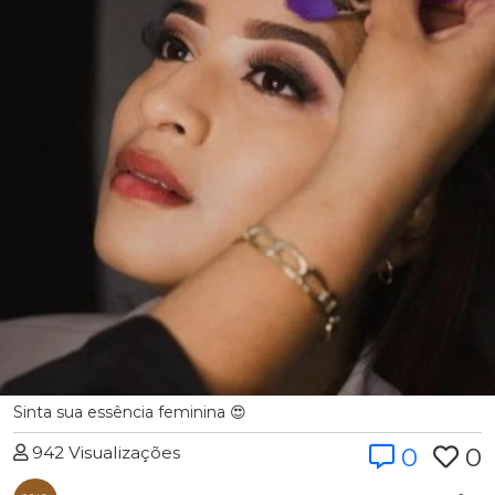
Sinta sua essência feminina 😍
942 Visualizações
0
0