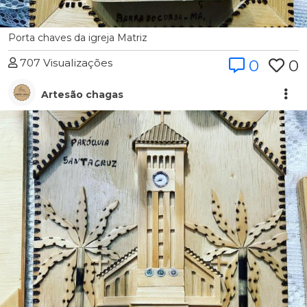
Porta chaves da igreja Matriz
707 Visualizações
0
0
Artesão chagas