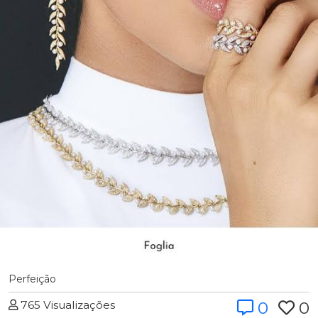
Perfeição
765 Visualizações
0
0