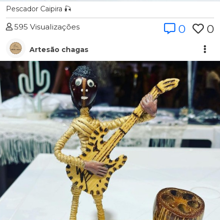
Pescador Caipira 🎣
595 Visualizações
0
0
Artesão chagas