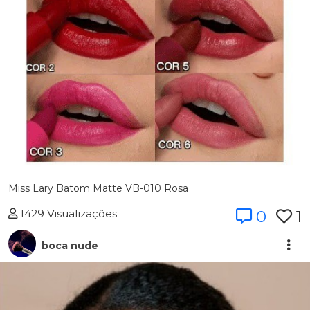
Miss Lary Batom Matte VB-010 Rosa
1429 Visualizações
0
1
boca nude