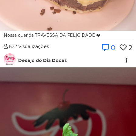
Nossa querida TRAVESSA DA FELICIDADE ❤️
622 Visualizações
0
2
Desejo do Dia Doces