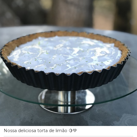
Nossa deliciosa torta de limão 🍋💚